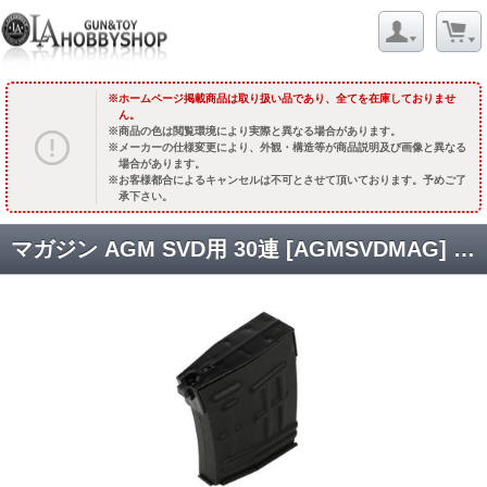
ホームページ掲載商品は取り扱い品であり、全てを在庫しておりませ
ん。
商品の色は閲覧環境により実際と異なる場合があります。
メーカーの仕様変更により、外観・構造等が商品説明及び画像と異なる
場合があります。
お客様都合によるキャンセルは不可とさせて頂いております。予めご了
承下さい。
マガジン AGM SVD用 30連 [AGMSVDMAG] [取寄]