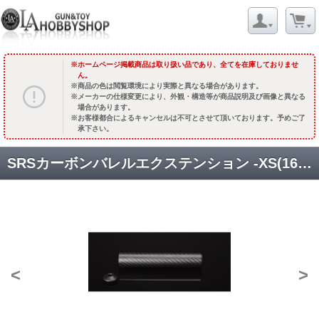
ホームページ掲載商品は取り扱い品であり、全てを在庫しておりませ
ん。
商品の色は閲覧環境により実際と異なる場合があります。
メーカーの仕様変更により、外観・構造等が商品説明及び画像と異なる
場合があります。
お客様都合によるキャンセルは不可とさせて頂いております。予めご了
承下さい。
SRSカーボンバレルエクステンション -XS(165mm) [SBA-CBX-01] [取寄]
<
>