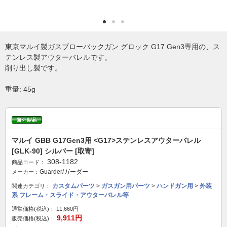
東京マルイ製ガスブローバックガン グロック G17 Gen3専用の、ス
テンレス製アウターバレルです。
削り出し製です。
重量: 45g
マルイ GBB G17Gen3用 <G17>ステンレスアウターバレル
[GLK-90] シルバー [取寄]
308-1182
商品コード：
Guarder/ガーダー
メーカー：
カスタムパーツ
>
ガスガン用パーツ
>
ハンドガン用
>
外装
関連カテゴリ：
系 フレーム・スライド・アウターバレル等
通常価格(税込)：
11,660円
9,911円
販売価格(税込)：