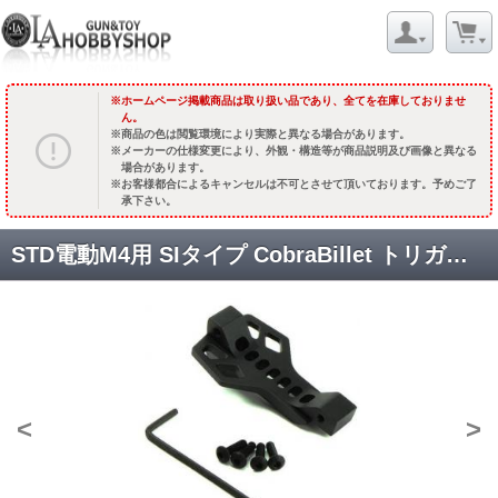
ホームページ掲載商品は取り扱い品であり、全てを在庫しておりませ
ん。
商品の色は閲覧環境により実際と異なる場合があります。
メーカーの仕様変更により、外観・構造等が商品説明及び画像と異なる
場合があります。
お客様都合によるキャンセルは不可とさせて頂いております。予めご了
承下さい。
STD電動M4用 SIタイプ CobraBillet トリガーガード [KW-KU-SI-07] [取寄]
<
>