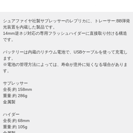
シュアファイヤ社製サプレッサーのレプリカに、トレーサー:BB弾発
光装置を内蔵した製品です。
14mm逆ネジ対応の専用フラッシュハイダーに直接取り付ける構造
です。
バッテリーは内蔵のリチウム電池で、USBケーブルを使って充電し
ます。
※電池の管理方法によっては、寿命が意外に短くなる場合がありま
す。
サプレッサー
全長:約 158mm
重量:約 286g
金属製
ハイダー
全長:約 68mm
重量:約 105g