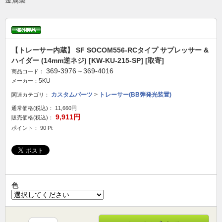
金属製
【トレーサー内蔵】 SF SOCOM556-RCタイプ サプレッサー &
ハイダー (14mm逆ネジ) [KW-KU-215-SP] [取寄]
369-3976～369-4016
商品コード：
5KU
メーカー：
カスタムパーツ
>
トレーサー(BB弾発光装置)
関連カテゴリ：
通常価格(税込)：
11,660円
9,911円
販売価格(税込)：
ポイント： 90 Pt
色