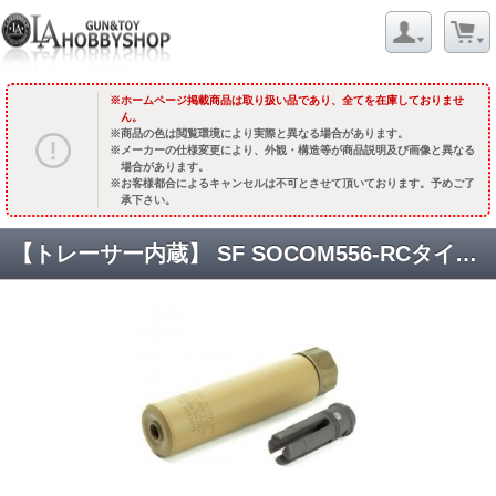
ホームページ掲載商品は取り扱い品であり、全てを在庫しておりませ
ん。
商品の色は閲覧環境により実際と異なる場合があります。
メーカーの仕様変更により、外観・構造等が商品説明及び画像と異なる
場合があります。
お客様都合によるキャンセルは不可とさせて頂いております。予めご了
承下さい。
【トレーサー内蔵】 SF SOCOM556-RCタイプ サプレッサー &ハイダー (14mm逆ネジ) [KW-KU-215-SP] [取寄]