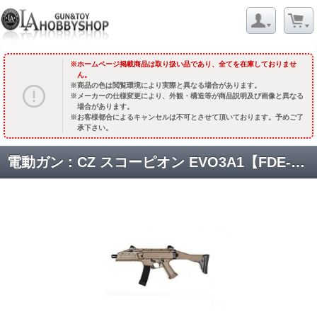
ホームページ掲載商品は取り扱い品であり、全てを在庫しておりませ
ん。
商品の色は閲覧環境により実際と異なる場合があります。
メーカーの仕様変更により、外観・構造等が商品説明及び画像と異なる
場合があります。
お客様都合によるキャンセルは不可とさせて頂いております。予めご了
承下さい。
電動ガン : CZ スコーピオン EVO3A1【FDE-DTカラー】 [19448] [取寄] ※旧価格