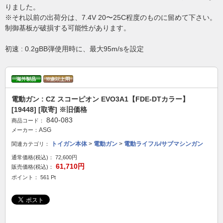
りました。
※それ以前の出荷分は、7.4V 20〜25C程度のものに留めて下さい。
制御基板が破損する可能性があります。
初速 : 0.2gBB弾使用時に、最大95m/sを設定
電動ガン : CZ スコーピオン EVO3A1【FDE-DTカラー】
[19448] [取寄] ※旧価格
840-083
商品コード：
ASG
メーカー：
トイガン本体
>
電動ガン
>
電動ライフル/サブマシンガン
関連カテゴリ：
通常価格(税込)：
72,600円
61,710円
販売価格(税込)：
ポイント： 561 Pt