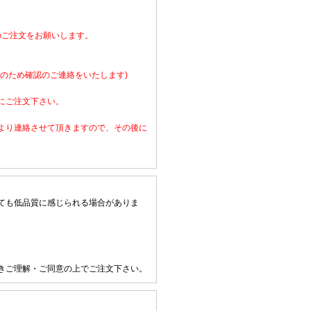
のご注文をお願いします。
のため確認のご連絡をいたします)
にご注文下さい。
より連絡させて頂きますので、その後に
ても低品質に感じられる場合がありま
きご理解・ご同意の上でご注文下さい。