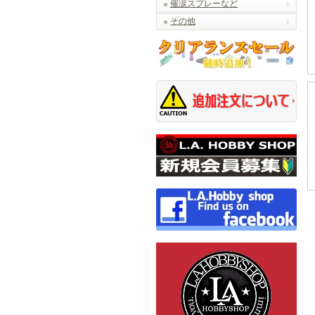
催涙スプレーなど
その他