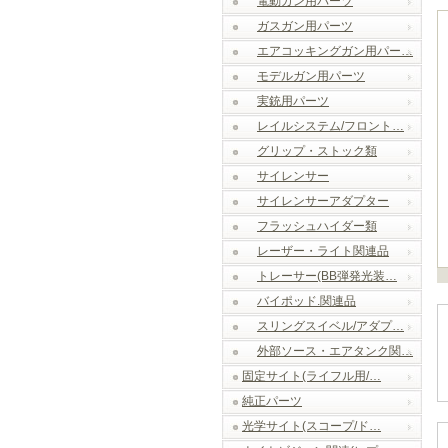
電動ガン用パーツ
ガスガン用パーツ
エアコッキングガン用パー…
モデルガン用パーツ
実銃用パーツ
レイルシステム/フロント…
グリップ・ストック類
サイレンサー
サイレンサーアダプター
フラッシュハイダー類
レーザー・ライト関連品
トレーサー(BB弾発光装…
バイポッド.関連品
スリングスイベル/アダプ…
外部ソース・エアタンク関…
固定サイト(ライフル用/…
純正パーツ
光学サイト(スコープ/ド…