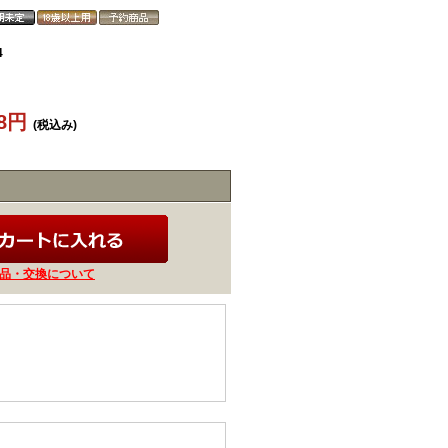
4
88円
(税込み)
品・交換について