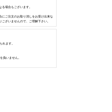
なる場合もございます。
合にご注文のお取り消しをお受け出来な
りございませんので、ご理解下さい。
られます。
任を負いません。