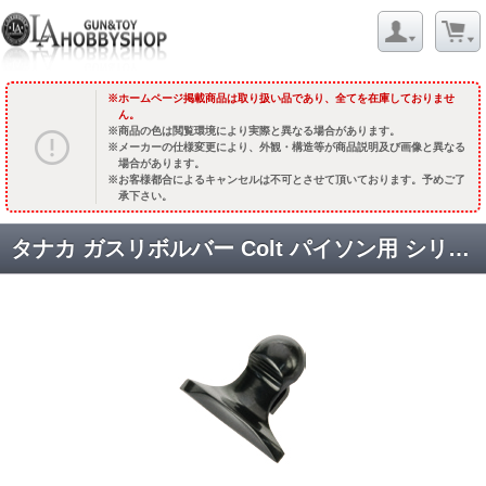
ホームページ掲載商品は取り扱い品であり、全てを在庫しておりませ
ん。
商品の色は閲覧環境により実際と異なる場合があります。
メーカーの仕様変更により、外観・構造等が商品説明及び画像と異なる
場合があります。
お客様都合によるキャンセルは不可とさせて頂いております。予めご了
承下さい。
タナカ ガスリボルバー Colt パイソン用 シリンダーラッチ [PY357-16-00] ブラック [取寄]