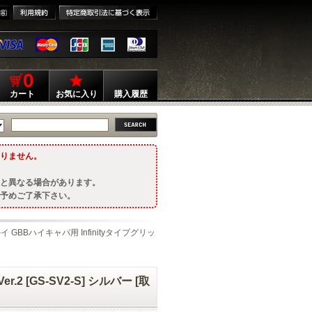
0
カート
お気に入り
購入履歴
りません。
と異なる場合があります。
予めご了承下さい。
イ GBBハイキャパ用 Infinityタイプグリッ
2 [GS-SV2-S] シルバー [取