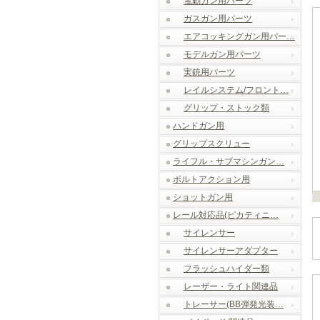
電動ガン用パーツ
ガスガン用パーツ
エアコッキングガン用パー…
モデルガン用パーツ
実銃用パーツ
レイルシステム/フロント…
グリップ・ストック類
ハンドガン用
グリップスクリュー
ライフル・サブマシンガン…
ボルトアクション用
ショットガン用
レール対応品(ピカティニ…
サイレンサー
サイレンサーアダプター
フラッシュハイダー類
レーザー・ライト関連品
トレーサー(BB弾発光装…