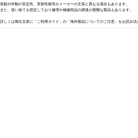
美観や作動の安定性、実射性能等がメーカーの主張と異なる場合もあります。
また、使い捨てを想定しており修理や補修部品の調達が困難な製品もあります。
詳しくは御注文前に「ご利用ガイド」の「海外製品についてのご注意」をお読み頂