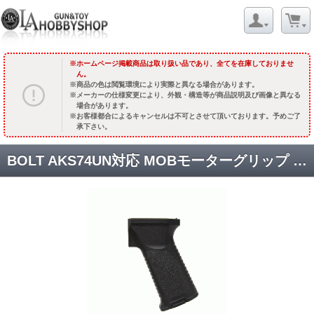
ホームページ掲載商品は取り扱い品であり、全てを在庫しておりませ
ん。
商品の色は閲覧環境により実際と異なる場合があります。
メーカーの仕様変更により、外観・構造等が商品説明及び画像と異なる
場合があります。
お客様都合によるキャンセルは不可とさせて頂いております。予めご了
承下さい。
BOLT AKS74UN対応 MOBモーターグリップ /ブラック [品切中.再入荷時期未定]