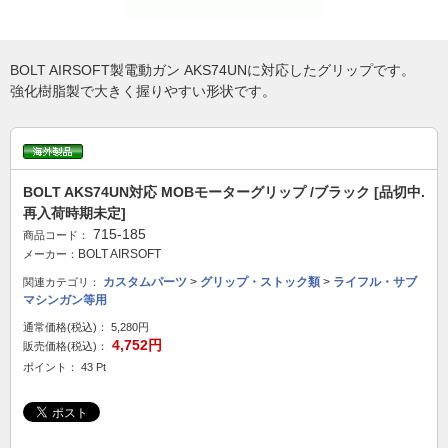
BOLT AIRSOFT製電動ガン AKS74UNに対応したグリップです。
強化樹脂製で大きく握りやすい形状です。
BOLT AKS74UN対応 MOBモーターグリップ /ブラック [品切中.
再入荷時期未定]
715-185
商品コード：
BOLT AIRSOFT
メーカー：
カスタムパーツ
>
グリップ・ストック類
>
ライフル・サブ
関連カテゴリ：
マシンガン等用
通常価格(税込)：
5,280円
4,752円
販売価格(税込)：
ポイント： 43 Pt