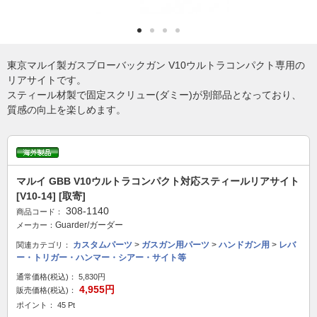
東京マルイ製ガスブローバックガン V10ウルトラコンパクト専用の
リアサイトです。
スティール材製で固定スクリュー(ダミー)が別部品となっており、
質感の向上を楽しめます。
マルイ GBB V10ウルトラコンパクト対応スティールリアサイト
[V10-14] [取寄]
308-1140
商品コード：
Guarder/ガーダー
メーカー：
カスタムパーツ
>
ガスガン用パーツ
>
ハンドガン用
>
レバ
関連カテゴリ：
ー・トリガー・ハンマー・シアー・サイト等
通常価格(税込)：
5,830円
4,955円
販売価格(税込)：
ポイント： 45 Pt