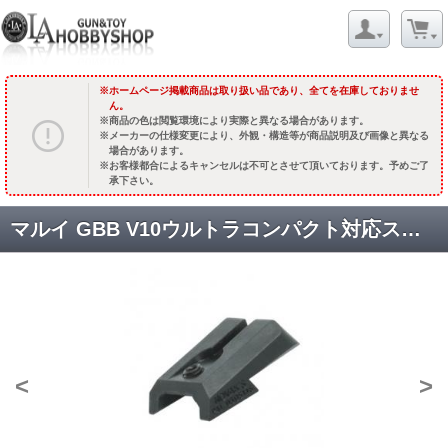
ホームページ掲載商品は取り扱い品であり、全てを在庫しておりませ
ん。
商品の色は閲覧環境により実際と異なる場合があります。
メーカーの仕様変更により、外観・構造等が商品説明及び画像と異なる
場合があります。
お客様都合によるキャンセルは不可とさせて頂いております。予めご了
承下さい。
マルイ GBB V10ウルトラコンパクト対応スティールリアサイト [V10-14] [取寄]
<
>