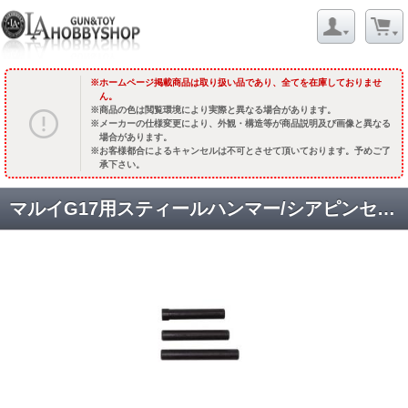
ホームページ掲載商品は取り扱い品であり、全てを在庫しておりませ
ん。
商品の色は閲覧環境により実際と異なる場合があります。
メーカーの仕様変更により、外観・構造等が商品説明及び画像と異なる
場合があります。
お客様都合によるキャンセルは不可とさせて頂いております。予めご了
承下さい。
マルイG17用スティールハンマー/シアピンセット [3382] [取寄]