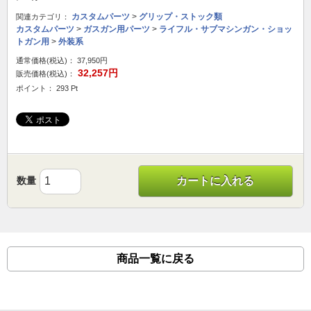
カスタムパーツ
>
グリップ・ストック類
関連カテゴリ：
カスタムパーツ
>
ガスガン用パーツ
>
ライフル・サブマシンガン・ショッ
トガン用
>
外装系
通常価格(税込)：
37,950円
32,257円
販売価格(税込)：
ポイント： 293 Pt
数量
カートに入れる
商品一覧に戻る