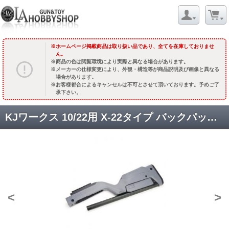
ホームページ掲載商品は取り扱い品であり、全てを在庫しておりませ
ん。
商品の色は閲覧環境により実際と異なる場合があります。
メーカーの仕様変更により、外観・構造等が商品説明及び画像と異なる
場合があります。
お客様都合によるキャンセルは不可とさせて頂いております。予めご了
承下さい。
KJワークス 10/22用 X-22タイプ バックパッカーストック /ストレートフルートバレル 【グレーストック/ブラックバレル】 [取寄]
<
>