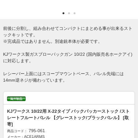
前後に分割し、組み合わせてコンパクトにまとめる事が出来るスト
ックキットです。
※完成品ではありません。別途銃本体が必要です。
KJワークス製ガスブローバックガン 10/22 (国内販売名ホークアイ)
に対応します。
レシーバー上面にはスコープマウントベース、バレル先端には
14mm逆ネジが備わっています。
KJワークス 10/22用 X-22タイプ バックパッカーストック /スト
レートフルートバレル 【グレーストック/ブラックバレル】 [取
寄]
795-061
商品コード：
ACE1ARMS
メーカー：