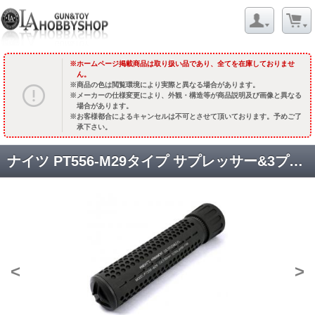
ホームページ掲載商品は取り扱い品であり、全てを在庫しておりませ
ん。
商品の色は閲覧環境により実際と異なる場合があります。
メーカーの仕様変更により、外観・構造等が商品説明及び画像と異なる
場合があります。
お客様都合によるキャンセルは不可とさせて頂いております。予めご了
承下さい。
ナイツ PT556-M29タイプ サプレッサー&3プラグフラッシュハイダー (14mm逆ネジ)/ブラック[KW-KU-205-B] [取寄]
<
>