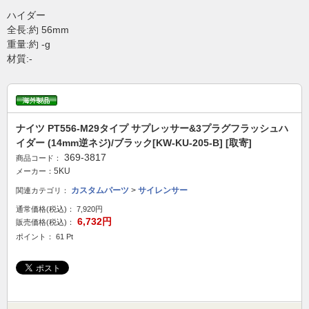
ハイダー
全長:約 56mm
重量:約 -g
材質:-
ナイツ PT556-M29タイプ サプレッサー&3プラグフラッシュハ
イダー (14mm逆ネジ)/ブラック[KW-KU-205-B] [取寄]
369-3817
商品コード：
5KU
メーカー：
カスタムパーツ
>
サイレンサー
関連カテゴリ：
通常価格(税込)：
7,920円
6,732円
販売価格(税込)：
ポイント： 61 Pt