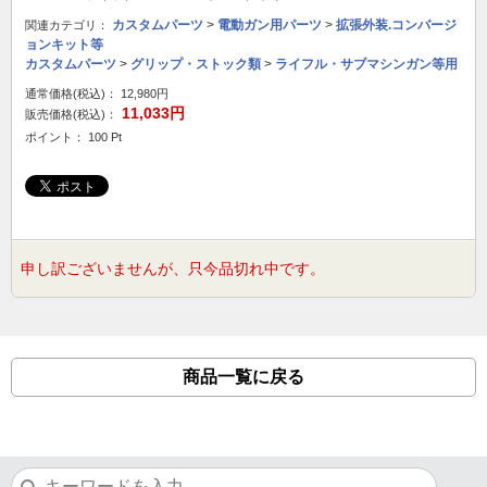
カスタムパーツ
>
電動ガン用パーツ
>
拡張外装.コンバージ
関連カテゴリ：
ョンキット等
カスタムパーツ
>
グリップ・ストック類
>
ライフル・サブマシンガン等用
通常価格(税込)：
12,980円
11,033円
販売価格(税込)：
ポイント： 100 Pt
申し訳ございませんが、只今品切れ中です。
商品一覧に戻る