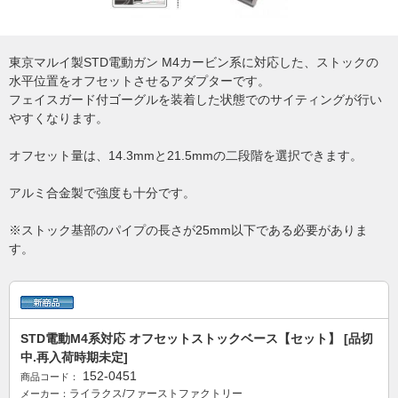
東京マルイ製STD電動ガン M4カービン系に対応した、ストックの
水平位置をオフセットさせるアダプターです。
フェイスガード付ゴーグルを装着した状態でのサイティングが行い
やすくなります。
オフセット量は、14.3mmと21.5mmの二段階を選択できます。
アルミ合金製で強度も十分です。
※ストック基部のパイプの長さが25mm以下である必要がありま
す。
STD電動M4系対応 オフセットストックベース【セット】 [品切
中.再入荷時期未定]
152-0451
商品コード：
ライラクス/ファーストファクトリー
メーカー：