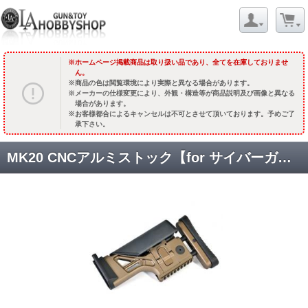
ホームページ掲載商品は取り扱い品であり、全てを在庫しておりませ
ん。
商品の色は閲覧環境により実際と異なる場合があります。
メーカーの仕様変更により、外観・構造等が商品説明及び画像と異なる
場合があります。
お客様都合によるキャンセルは不可とさせて頂いております。予めご了
承下さい。
MK20 CNCアルミストック【for サイバーガン/VFC MK17 GBBR】[VF9J-STK-MK20-TN01] [取寄]