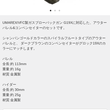
UMAREX/VFC製ガスブローバックガン G19Xに対応した、アウター
バレル&コンペンセイターのセットです。
シャンパンゴールドカラーのスパイラルフルートタイプのアウター
バレルと、 ダークブラウンのコンペンセイターがグロック19Xのカ
ラーにマッチします。
バレル
全長:約 113mm
重量:約 16g
材質:金属製
ハイダー
全長:約 30mm
重量:約 25g
材質:金属製