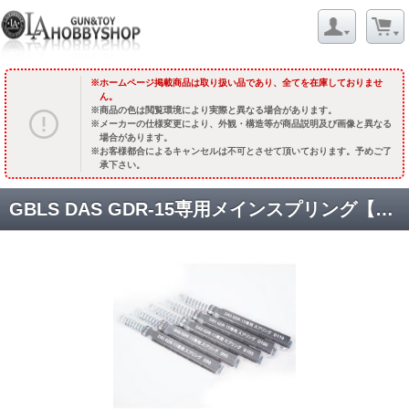
ホームページ掲載商品は取り扱い品であり、全てを在庫しておりませ
ん。
商品の色は閲覧環境により実際と異なる場合があります。
メーカーの仕様変更により、外観・構造等が商品説明及び画像と異なる
場合があります。
お客様都合によるキャンセルは不可とさせて頂いております。予めご了
承下さい。
GBLS DAS GDR-15専用メインスプリング【D100】 [取寄]