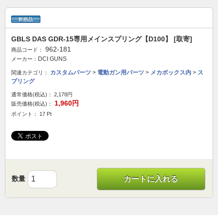
GBLS DAS GDR-15専用メインスプリング【D100】 [取寄]
962-181
商品コード：
DCI GUNS
メーカー：
カスタムパーツ
>
電動ガン用パーツ
>
メカボックス内
>
ス
関連カテゴリ：
プリング
通常価格(税込)：
2,178円
1,960円
販売価格(税込)：
ポイント： 17 Pt
数量
カートに入れる