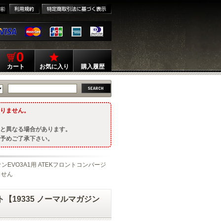
0
カート
お気に入り
購入履歴
りません。
と異なる場合があります。
予めご了承下さい。
ンEVO3A1用 ATEKフロントコンバージ
ません
【19335 ノーマルマガジン