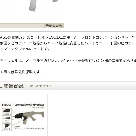
ASG製電動ガン スコーピオンEVO3A1に用した、フロントコンバージョンキット
側面をピカティニー規格からM-LOK規格に変更したハンドガード、下面のピカテ
ップ、マグウェルのセットです。
マグウェルは、ノーマルマガジンとハイキャパ(多弾数)マガジン用の二種類があり
※素材は強化樹脂製です。