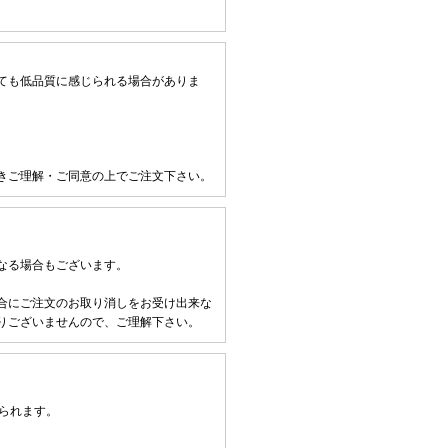
ても低品質に感じられる場合がありま
きご理解・ご同意の上でご注文下さい。
なる場合もございます。
合にご注文のお取り消しをお受け出来な
りございませんので、ご理解下さい。
られます。