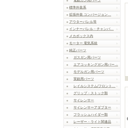
電動ガン用パーツ
標準外装系
拡張外装.コンバージョン…
アウターバレル等
インナーバレル・チャンバ…
メカボックス内
モーター.電気系統
純正パーツ
ガスガン用パーツ
エアコッキングガン用パー…
モデルガン用パーツ
実銃用パーツ
レイルシステム/フロント…
グリップ・ストック類
サイレンサー
サイレンサーアダプター
フラッシュハイダー類
レーザー・ライト関連品