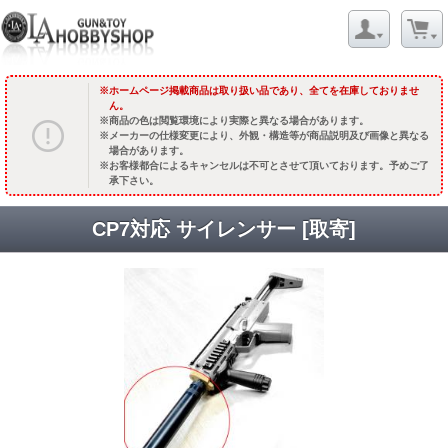
ホームページ掲載商品は取り扱い品であり、全てを在庫しておりませ
ん。
商品の色は閲覧環境により実際と異なる場合があります。
メーカーの仕様変更により、外観・構造等が商品説明及び画像と異なる
場合があります。
お客様都合によるキャンセルは不可とさせて頂いております。予めご了
承下さい。
CP7対応 サイレンサー [取寄]