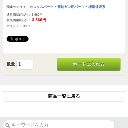
カスタムパーツ
>
電動ガン用パーツ
>
標準外装系
関連カテゴリ：
通常価格(税込)：
3,960円
3,366円
販売価格(税込)：
ポイント： 30 Pt
数量
カートに入れる
商品一覧に戻る