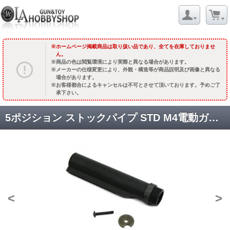
ホームページ掲載商品は取り扱い品であり、全てを在庫しておりませ
ん。
商品の色は閲覧環境により実際と異なる場合があります。
メーカーの仕様変更により、外観・構造等が商品説明及び画像と異なる
場合があります。
お客様都合によるキャンセルは不可とさせて頂いております。予めご了
承下さい。
5ポジション ストックパイプ STD M4電動ガン用 [KW-KU-077] [取寄]
<
>