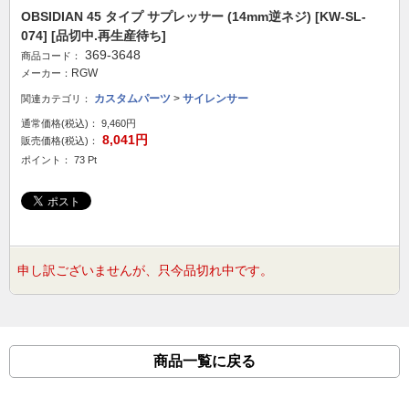
OBSIDIAN 45 タイプ サプレッサー (14mm逆ネジ) [KW-SL-
074] [品切中.再生産待ち]
369-3648
商品コード：
RGW
メーカー：
カスタムパーツ
>
サイレンサー
関連カテゴリ：
通常価格(税込)：
9,460円
8,041円
販売価格(税込)：
ポイント： 73 Pt
申し訳ございませんが、只今品切れ中です。
商品一覧に戻る