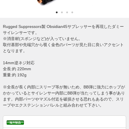
Rugged Suppressors製 Obsidian45サプレッサーを再現したダミー
サイレンサーです。
※消音材(スポンジなど)が入っていません。
取付基部や先端穴から覗く金色のパーツが見た目に良いアクセント
となります。
14mm逆ネジ対応
全長:約 220mm
重量:約 192g
※全長が長く内部にスリーブ等が無いため、BB弾に強力にホップが
かかっているとサイレンサー内部にBB弾が当たってしまう事があり
ます。内部パーツやマズル付近を破損させる恐れもあるので、スリ
ーブやエクステンションバレルと組み合わせて下さい。