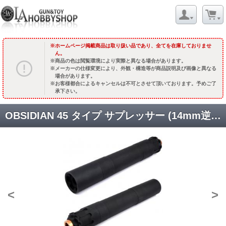
ホームページ掲載商品は取り扱い品であり、全てを在庫しておりませ
ん。
商品の色は閲覧環境により実際と異なる場合があります。
メーカーの仕様変更により、外観・構造等が商品説明及び画像と異なる
場合があります。
お客様都合によるキャンセルは不可とさせて頂いております。予めご了
承下さい。
OBSIDIAN 45 タイプ サプレッサー (14mm逆ネジ) [KW-SL-074] [品切中.再生産待ち]
<
>