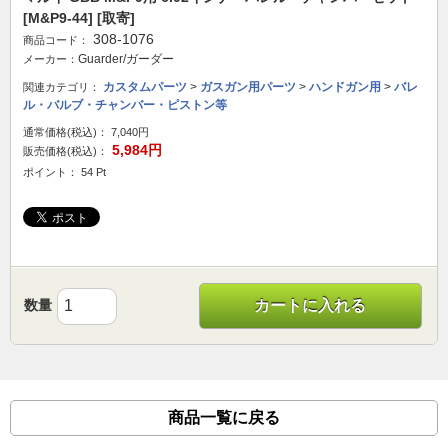
[M&P9-44] [取寄]
308-1076
商品コード：
Guarder/ガーダー
メーカー：
カスタムパーツ
>
ガスガン用パーツ
>
ハンドガン用
>
バレ
関連カテゴリ：
ル・バルブ・チャンバー・ピストン等
通常価格(税込)：
7,040円
5,984円
販売価格(税込)：
ポイント： 54 Pt
数量
カートに入れる
商品一覧に戻る