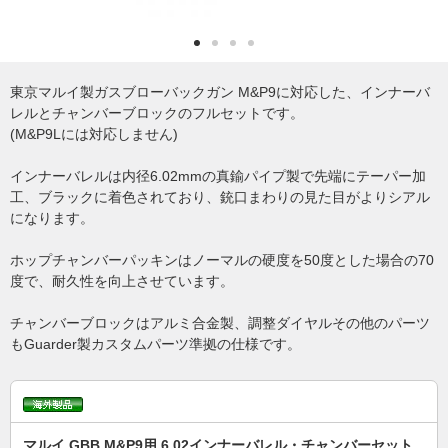
東京マルイ製ガスブローバックガン M&P9に対応した、インナーバ
レルとチャンバーブロックのフルセットです。
(M&P9Lには対応しません)
インナーバレルは内径6.02mmの真鍮パイプ製で先端にテーパー加
工、ブラックに着色されており、銃口まわりの見た目がよりシアル
になります。
ホップチャンバーパッキンはノーマルの硬度を50度とした場合の70
度で、耐久性を向上させています。
チャンバーブロックはアルミ合金製、調整ダイヤルその他のパーツ
もGuarder製カスタムパーツ準拠の仕様です。
マルイ GBB M&P9用 6.02インナーバレル・チャンバーセット