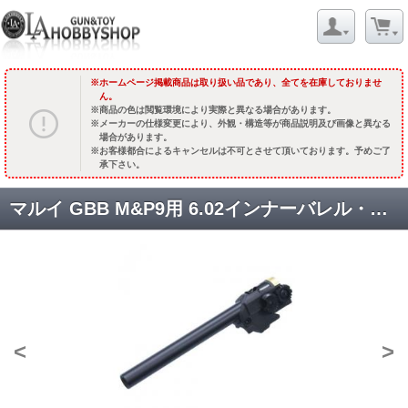
ホームページ掲載商品は取り扱い品であり、全てを在庫しておりませ
ん。
商品の色は閲覧環境により実際と異なる場合があります。
メーカーの仕様変更により、外観・構造等が商品説明及び画像と異なる
場合があります。
お客様都合によるキャンセルは不可とさせて頂いております。予めご了
承下さい。
マルイ GBB M&P9用 6.02インナーバレル・チャンバーセット [M&P9-44] [取寄]
<
>