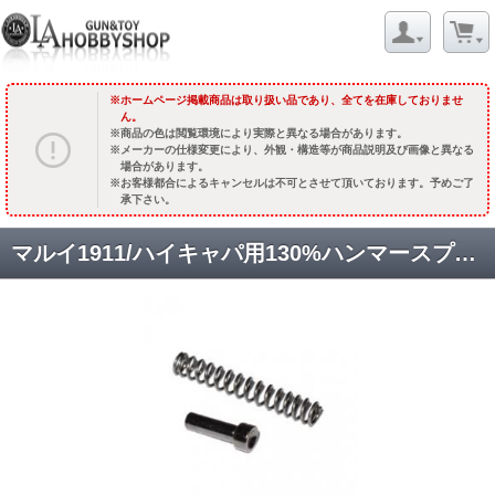
ホームページ掲載商品は取り扱い品であり、全てを在庫しておりませ
ん。
商品の色は閲覧環境により実際と異なる場合があります。
メーカーの仕様変更により、外観・構造等が商品説明及び画像と異なる
場合があります。
お客様都合によるキャンセルは不可とさせて頂いております。予めご了
承下さい。
マルイ1911/ハイキャパ用130%ハンマースプリング&リテイナーセット [3332] [取寄]