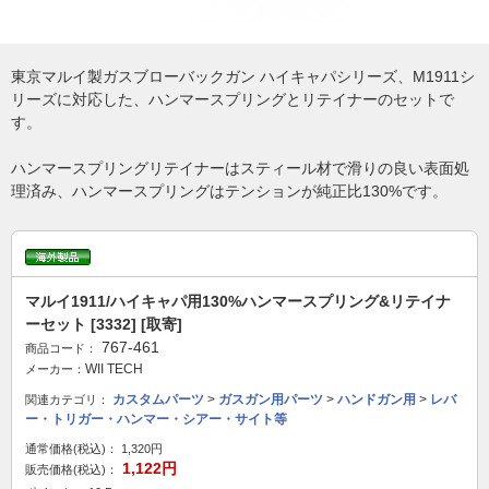
東京マルイ製ガスブローバックガン ハイキャパシリーズ、M1911シ
リーズに対応した、ハンマースプリングとリテイナーのセットで
す。
ハンマースプリングリテイナーはスティール材で滑りの良い表面処
理済み、ハンマースプリングはテンションが純正比130%です。
マルイ1911/ハイキャパ用130%ハンマースプリング&リテイナ
ーセット [3332] [取寄]
767-461
商品コード：
WII TECH
メーカー：
カスタムパーツ
>
ガスガン用パーツ
>
ハンドガン用
>
レバ
関連カテゴリ：
ー・トリガー・ハンマー・シアー・サイト等
通常価格(税込)：
1,320円
1,122円
販売価格(税込)：