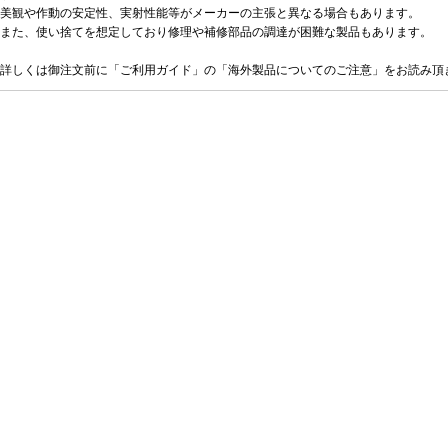
美観や作動の安定性、実射性能等がメーカーの主張と異なる場合もあります。
また、使い捨てを想定しており修理や補修部品の調達が困難な製品もあります。
詳しくは御注文前に「ご利用ガイド」の「海外製品についてのご注意」をお読み頂