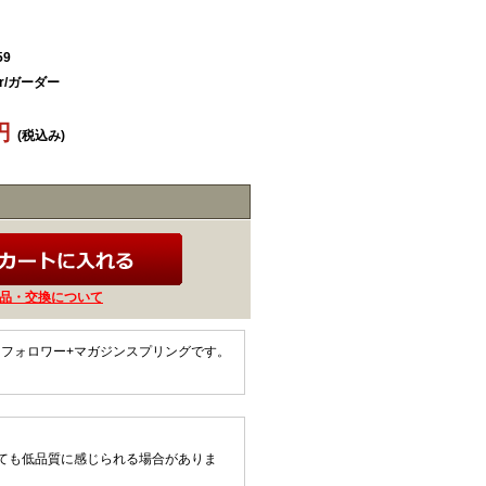
59
er/ガーダー
7円
(税込み)
品・交換について
ガジンフォロワー+マガジンスプリングです。
ても低品質に感じられる場合がありま