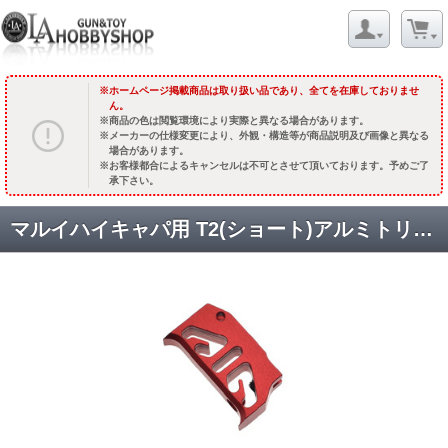
ホームページ掲載商品は取り扱い品であり、全てを在庫しておりませ
ん。
商品の色は閲覧環境により実際と異なる場合があります。
メーカーの仕様変更により、外観・構造等が商品説明及び画像と異なる
場合があります。
お客様都合によるキャンセルは不可とさせて頂いております。予めご了
承下さい。
マルイハイキャパ用 T2(ショート)アルミトリガー [CCT-TMHC-066] レッド [取寄]