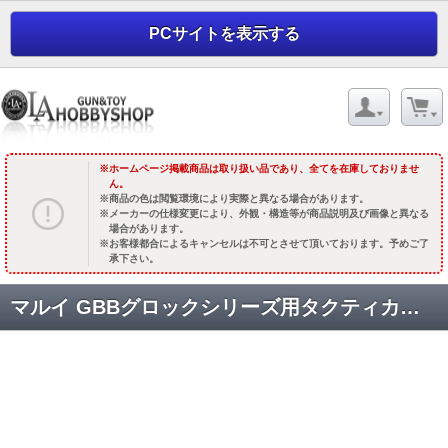
PCサイトを表示する
ホームページ掲載商品は取り扱い品であり、全てを在庫しておりませ
ん。
商品の色は閲覧環境により実際と異なる場合があります。
メーカーの仕様変更により、外観・構造等が商品説明及び画像と異なる
場合があります。
お客様都合によるキャンセルは不可とさせて頂いております。予めご了
承下さい。
マルイ GBBグロックシリーズ用タクティカルマガジンベースパッド [CCT-TMG-038] レッド [取寄]