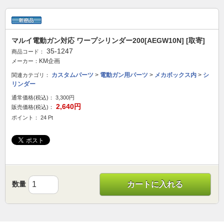
マルイ電動ガン対応 ワープシリンダー200[AEGW10N] [取寄]
35-1247
商品コード：
KM企画
メーカー：
カスタムパーツ
>
電動ガン用パーツ
>
メカボックス内
>
シ
関連カテゴリ：
リンダー
通常価格(税込)：
3,300円
2,640円
販売価格(税込)：
ポイント： 24 Pt
数量
カートに入れる