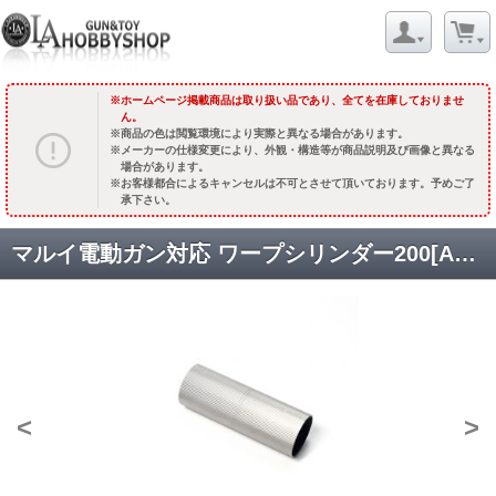
ホームページ掲載商品は取り扱い品であり、全てを在庫しておりませ
ん。
商品の色は閲覧環境により実際と異なる場合があります。
メーカーの仕様変更により、外観・構造等が商品説明及び画像と異なる
場合があります。
お客様都合によるキャンセルは不可とさせて頂いております。予めご了
承下さい。
マルイ電動ガン対応 ワープシリンダー200[AEGW10N] [取寄]
<
>