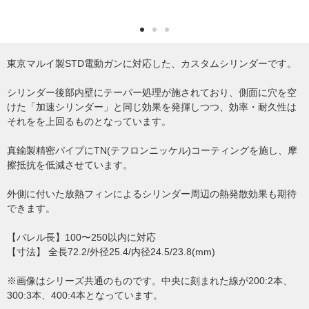
東京マルイ製STD電動ガンに対応した、カスタムシリンダーです。
シリンダー後部内壁にテーパー処理が施されており、側面に穴を空
けた「加速シリンダー」と同じ効果を発揮しつつ、効率・耐久性は
それをを上回るものとなっています。
真鍮製精密パイプにTN(テフロンニッケル)コーティングを施し、摩
擦抵抗を低減させています。
外側に付いた放熱フィンによるシリンダー周辺の熱発散効果も期待
できます。
【バレル長】100〜250以内に対応
【寸法】 全長72.2/外径25.4/内径24.5/23.8(mm)
※画像はシリーズ共通のものです。中央に刻まれた線が200:2本、
300:3本、400:4本となっています。