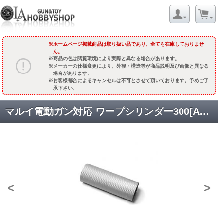
ホームページ掲載商品は取り扱い品であり、全てを在庫しておりませ
ん。
商品の色は閲覧環境により実際と異なる場合があります。
メーカーの仕様変更により、外観・構造等が商品説明及び画像と異なる
場合があります。
お客様都合によるキャンセルは不可とさせて頂いております。予めご了
承下さい。
マルイ電動ガン対応 ワープシリンダー300[AEGW11N] [取寄]
<
>