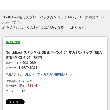
North East製ガスブローバックガン ステンMk2シリーズ用のスペア
パーツです。
組み込みにはすり合わせ加工が必要な場合もあります。
NorthEast ステンMk2 GBBパーツ/4-04 マガジンリップ [NEA-
STENMK2-4-04] [取寄]
936-089
商品コード：
NORTHEAST
メーカー：
純正パーツ
>
ガスガン用純正パーツ
関連カテゴリ：
通常価格(税込)：
462円
438円
販売価格(税込)：
ポイント： 3 Pt