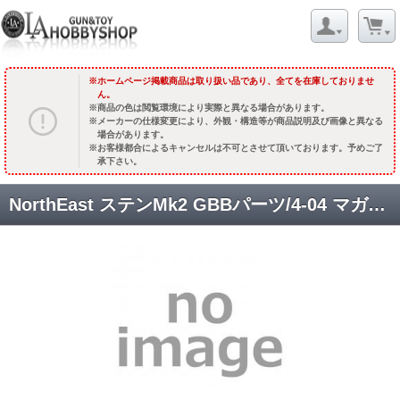
ホームページ掲載商品は取り扱い品であり、全てを在庫しておりませ
ん。
商品の色は閲覧環境により実際と異なる場合があります。
メーカーの仕様変更により、外観・構造等が商品説明及び画像と異なる
場合があります。
お客様都合によるキャンセルは不可とさせて頂いております。予めご了
承下さい。
NorthEast ステンMk2 GBBパーツ/4-04 マガジンリップ [NEA-STENMK2-4-04] [取寄]