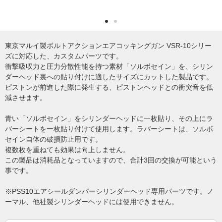
東京マルイ製ボルトアクションエアコッキングガン VSR-10シリー
ズに対応した、カスタムパーツです。
衝撃吸収力と圧力分散性能を持つ素材「ソルボセイン」を、シリン
ダーヘッド裏への貼り付けに適したサイズにカットした製品です。
ピストンが前進した際に発生する、ピストンヘッドとの衝突音を低
減させます。
青い「ソルボセイン」をシリンダーヘッドに一枚貼り、その上にラ
バーシートを一枚貼り付けて使用します。ラバーシートは、ソルボ
セイン自体の破損防止用です。
複数枚を重ねても効果は向上しません。
この製品は消耗品となっていますので、合計3回の交換が可能という
事です。
※PSS10エアシールダンパーシリンダーヘッド専用パーツです。ノ
ーマル、他社製シリンダーヘッドには使用できません。