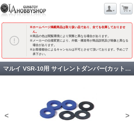
ホームページ掲載商品は取り扱い品であり、全てを在庫しておりませ
ん。
商品の色は閲覧環境により実際と異なる場合があります。
メーカーの仕様変更により、外観・構造等が商品説明及び画像と異なる
場合があります。
お客様都合によるキャンセルは不可とさせて頂いております。予めご了
承下さい。
マルイ VSR-10用 サイレントダンパー(カット済ソルボセイン) [取寄]
<
>