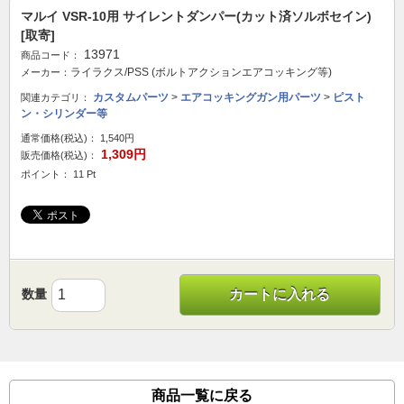
マルイ VSR-10用 サイレントダンパー(カット済ソルボセイン)
[取寄]
13971
商品コード：
ライラクス/PSS (ボルトアクションエアコッキング等)
メーカー：
カスタムパーツ
>
エアコッキングガン用パーツ
>
ピスト
関連カテゴリ：
ン・シリンダー等
通常価格(税込)：
1,540円
1,309円
販売価格(税込)：
ポイント： 11 Pt
数量
カートに入れる
商品一覧に戻る