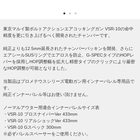
東京マルイ製ボルトアクションエアコッキングガン VSR-10の命中
精度を更に引き上げるべく開発されたチャンバーです。
純正よりも12.5mm延長されたチャンバーパッキンを開発、さらに
エアシールSUSリングでエアロスを防止、G-SPECタイプのHOPレ
バーを採用しHOP調整幅を拡大し精密タイプのクリックにより厳密
なHOP調整が可能となりました。
当製品はプロメテウスシリーズ電動ガン用インナーバレル専用品で
す。
純正インナーバレル等はお使い頂けません。
ノーマルアウター用適合インナーバレルサイズ表
・VSR-10 プロスナイパーVer 433mm
・VSR-10 リアルショックVer 433mm
・VSR-10 Gスペック 300mm
※必ずバレルスペーサーをご使用ください。