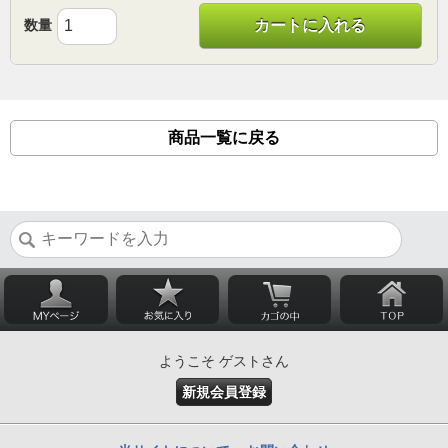
数量
カートに入れる
商品一覧に戻る
ようこそ ゲストさん
新規会員登録