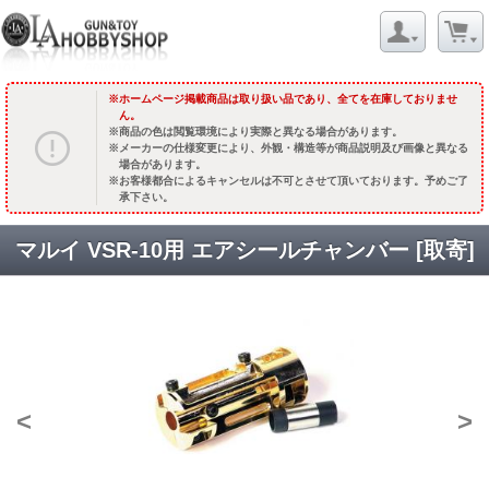
ホームページ掲載商品は取り扱い品であり、全てを在庫しておりませ
ん。
商品の色は閲覧環境により実際と異なる場合があります。
メーカーの仕様変更により、外観・構造等が商品説明及び画像と異なる
場合があります。
お客様都合によるキャンセルは不可とさせて頂いております。予めご了
承下さい。
マルイ VSR-10用 エアシールチャンバー [取寄]
<
>