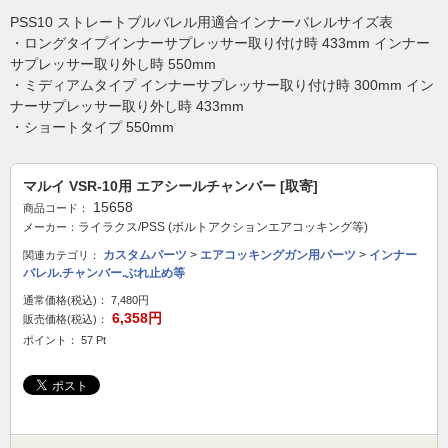
PSS10 ストレートブルバレル用適合インナーバレルサイズ表
・ロングタイプインナーサプレッサー取り付け時 433mm インナー
サプレッサー取り外し時 550mm
・ミディアムタイプ インナーサプレッサー取り付け時 300mm イン
ナーサプレッサー取り外し時 433mm
・ショートタイプ 550mm
マルイ VSR-10用 エアシールチャンバー [取寄]
15658
商品コード：
ライラクス/PSS (ボルトアクションエアコッキング等)
メーカー：
カスタムパーツ
>
エアコッキングガン用パーツ
>
インナー
関連カテゴリ：
バレル.チャンバー.ぶれ止め等
通常価格(税込)：
7,480円
6,358円
販売価格(税込)：
ポイント： 57 Pt