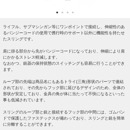
ライフル、サブマシンガン等にワンポイントで接続し、伸縮性のあ
るバンジーコードの使用で携行時のサポート以外に機能性を持たせ
たスリングです。
肩に掛る部分から先がバンジーコードになっており、伸縮により肩
にかかるストレス軽減します。
なおかつ、銃器の保持状態のスイッチングも容易に行うことができ
ます。
ループ部の先端は商品名にもあるトライ(三角)形状のパーツで連結
されており、その先からフック部に延びるデザインのため、全体の
形状が安定しており、金具の角が体に当たって不快になるといった
事も低減されています。
スリングのループ部と銃と接続するフック部の中間には、ゴムバン
ドで保護したファステックスが備わっており、スリングと銃を簡単
に分離することができます。