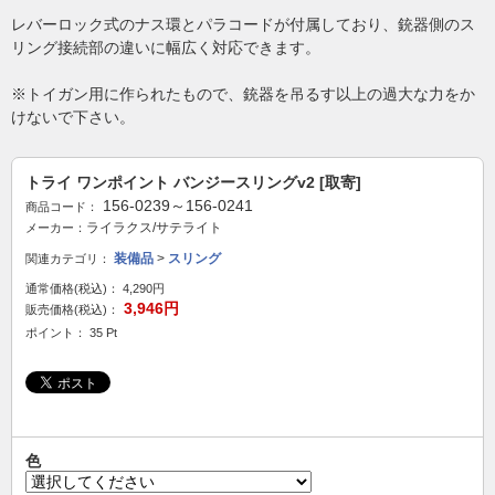
レバーロック式のナス環とパラコードが付属しており、銃器側のス
リング接続部の違いに幅広く対応できます。
※トイガン用に作られたもので、銃器を吊るす以上の過大な力をか
けないで下さい。
トライ ワンポイント バンジースリングv2 [取寄]
156-0239～156-0241
商品コード：
ライラクス/サテライト
メーカー：
装備品
>
スリング
関連カテゴリ：
通常価格(税込)：
4,290円
3,946円
販売価格(税込)：
ポイント： 35 Pt
色