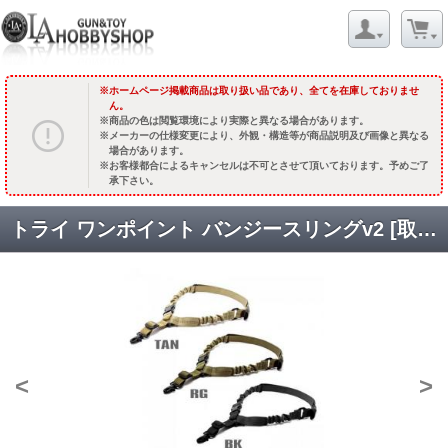
ホームページ掲載商品は取り扱い品であり、全てを在庫しておりませ
ん。
商品の色は閲覧環境により実際と異なる場合があります。
メーカーの仕様変更により、外観・構造等が商品説明及び画像と異なる
場合があります。
お客様都合によるキャンセルは不可とさせて頂いております。予めご了
承下さい。
トライ ワンポイント バンジースリングv2 [取寄]
<
>