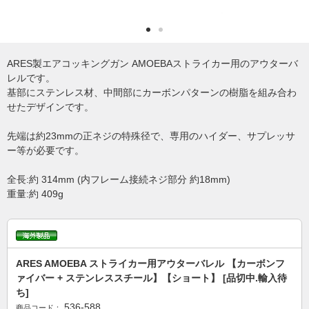
ARES製エアコッキングガン AMOEBAストライカー用のアウターバ
レルです。
基部にステンレス材、中間部にカーボンパターンの樹脂を組み合わ
せたデザインです。
先端は約23mmの正ネジの特殊径で、専用のハイダー、サプレッサ
ー等が必要です。
全長:約 314mm (内フレーム接続ネジ部分 約18mm)
重量:約 409g
ARES AMOEBA ストライカー用アウターバレル 【カーボンフ
ァイバー + ステンレススチール】【ショート】 [品切中.輸入待
ち]
536-588
商品コード：