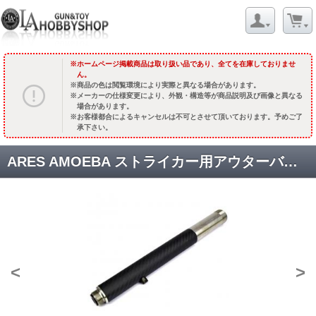
ホームページ掲載商品は取り扱い品であり、全てを在庫しておりませ
ん。
商品の色は閲覧環境により実際と異なる場合があります。
メーカーの仕様変更により、外観・構造等が商品説明及び画像と異なる
場合があります。
お客様都合によるキャンセルは不可とさせて頂いております。予めご了
承下さい。
ARES AMOEBA ストライカー用アウターバレル 【カーボンファイバー + ステンレススチール】【ショート】 [品切中.輸入待ち]
<
>