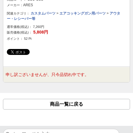
ARES
メーカー：
カスタムパーツ
>
エアコッキングガン用パーツ
>
アウタ
関連カテゴリ：
ー・レシーバー等
通常価格(税込)：
7,260円
5,808円
販売価格(税込)：
ポイント： 52 Pt
申し訳ございませんが、只今品切れ中です。
商品一覧に戻る