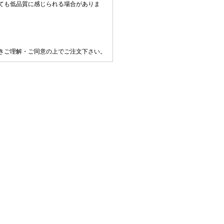
ても低品質に感じられる場合がありま
きご理解・ご同意の上でご注文下さい。