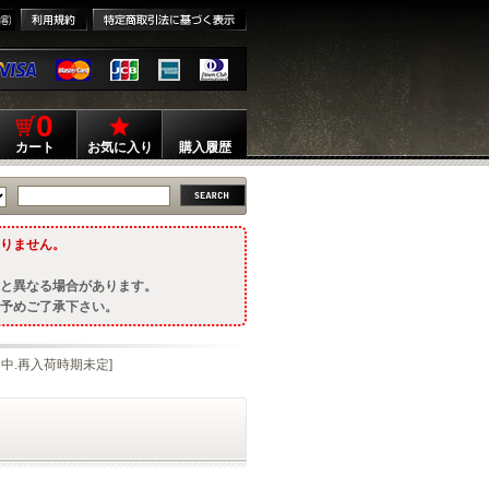
0
カート
お気に入り
購入履歴
りません。
と異なる場合があります。
予めご了承下さい。
品切中.再入荷時期未定]