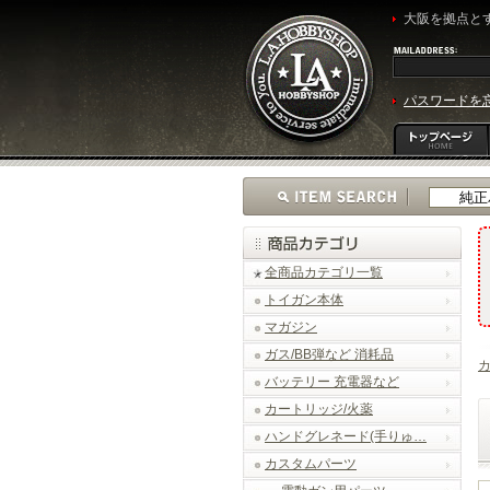
大阪を拠点とす
パスワードを
全商品カテゴリ一覧
トイガン本体
マガジン
ガス/BB弾など 消耗品
バッテリー 充電器など
カートリッジ/火薬
ハンドグレネード(手りゅ…
カスタムパーツ