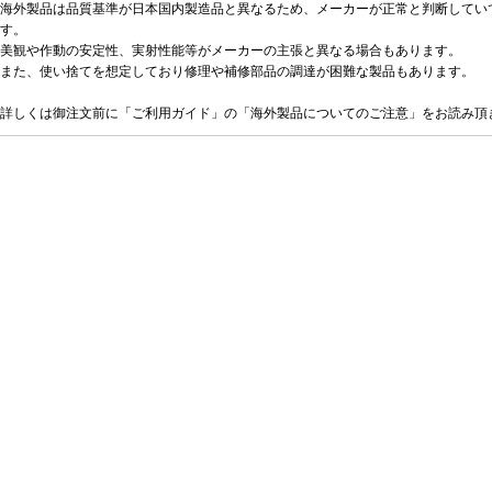
海外製品は品質基準が日本国内製造品と異なるため、メーカーが正常と判断してい
す。
美観や作動の安定性、実射性能等がメーカーの主張と異なる場合もあります。
また、使い捨てを想定しており修理や補修部品の調達が困難な製品もあります。
詳しくは御注文前に「ご利用ガイド」の「海外製品についてのご注意」をお読み頂