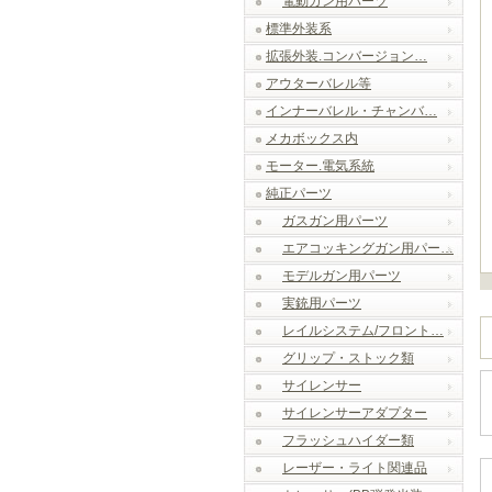
電動ガン用パーツ
標準外装系
拡張外装.コンバージョン…
アウターバレル等
インナーバレル・チャンバ…
メカボックス内
モーター.電気系統
純正パーツ
ガスガン用パーツ
エアコッキングガン用パー…
モデルガン用パーツ
実銃用パーツ
レイルシステム/フロント…
グリップ・ストック類
サイレンサー
サイレンサーアダプター
フラッシュハイダー類
レーザー・ライト関連品