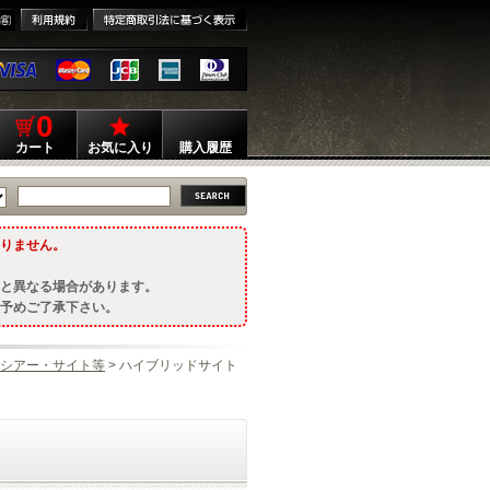
0
カート
お気に入り
購入履歴
りません。
と異なる場合があります。
予めご了承下さい。
シアー・サイト等
> ハイブリッドサイト