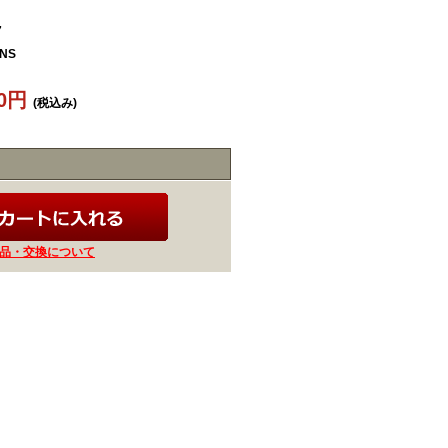
7
UNS
40円
(税込み)
品・交換について