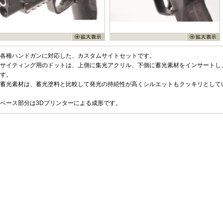
各種ハンドガンに対応した、カスタムサイトセットです。
サイティング用のドットは、上側に集光アクリル、下側に蓄光素材をインサートし
す。
蓄光素材は、蓄光塗料と比較して発光の持続性が高くシルエットもクッキリとして
ベース部分は3Dプリンターによる成形です。