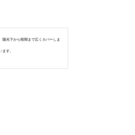
、陽光下から暗闇まで広くカバーしま
います。