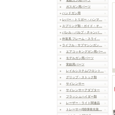
電動ガン用パーツ
ガスガン用パーツ
ハンドガン用
レバー・トリガー・ハンマ…
スプリング類・ガイド・そ…
バレル・バルブ・チャンバ…
外装系 フレーム・スライ…
ライフル・サブマシンガン…
エアコッキングガン用パー…
モデルガン用パーツ
実銃用パーツ
レイルシステム/フロント…
グリップ・ストック類
サイレンサー
サイレンサーアダプター
フラッシュハイダー類
レーザー・ライト関連品
トレーサー(BB弾発光装…