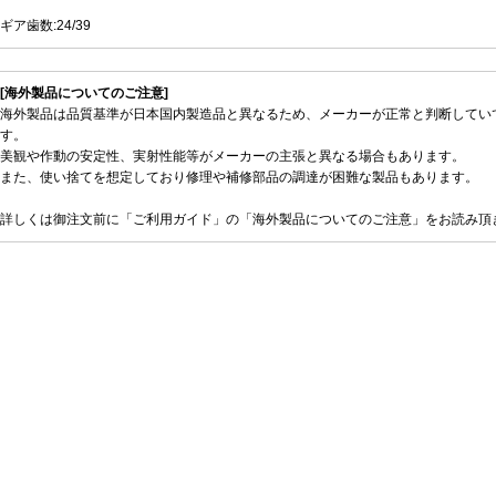
ギア歯数:24/39
[海外製品についてのご注意]
海外製品は品質基準が日本国内製造品と異なるため、メーカーが正常と判断してい
す。
美観や作動の安定性、実射性能等がメーカーの主張と異なる場合もあります。
また、使い捨てを想定しており修理や補修部品の調達が困難な製品もあります。
詳しくは御注文前に「ご利用ガイド」の「海外製品についてのご注意」をお読み頂