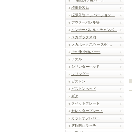
電動ガン用パーツ
標準外装系
拡張外装.コンバージョン…
アウターバレル等
インナーバレル・チャンバ…
メカボックス内
メカボックス/ケース/ビ…
その他 小物パーツ
ノズル
シリンダーヘッド
シリンダー
ピストン
ピストンヘッド
ギア
タペットプレート
セレクタープレート
カットオフレバー
逆転防止ラッチ