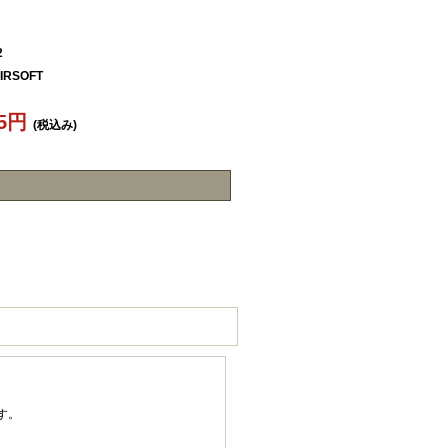
2
IRSOFT
75円
(税込み)
す。