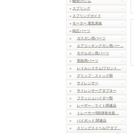
軸受け/シム
スプリング
スプリングガイド
モーター.電気系統
純正パーツ
ガスガン用パーツ
エアコッキングガン用パー…
モデルガン用パーツ
実銃用パーツ
レイルシステム/フロント…
グリップ・ストック類
サイレンサー
サイレンサーアダプター
フラッシュハイダー類
レーザー・ライト関連品
トレーサー(BB弾発光装…
バイポッド.関連品
スリングスイベル/アダプ…