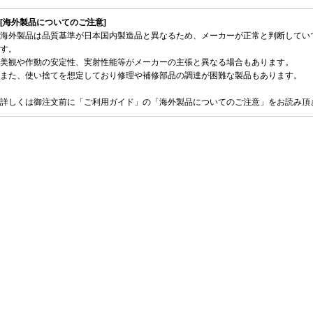
[海外製品についてのご注意]
海外製品は品質基準が日本国内製造品と異なるため、メーカーが正常と判断してい
す。
美観や作動の安定性、実射性能等がメーカーの主張と異なる場合もあります。
また、使い捨てを想定しており修理や補修部品の調達が困難な製品もあります。
詳しくは御注文前に「ご利用ガイド」の「海外製品についてのご注意」をお読み頂