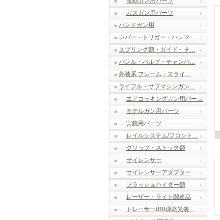
電動ガン用パーツ
ガスガン用パーツ
ハンドガン用
レバー・トリガー・ハンマ…
スプリング類・ガイド・そ…
バレル・バルブ・チャンバ…
外装系 フレーム・スライ…
ライフル・サブマシンガン…
エアコッキングガン用パー…
モデルガン用パーツ
実銃用パーツ
レイルシステム/フロント…
グリップ・ストック類
サイレンサー
サイレンサーアダプター
フラッシュハイダー類
レーザー・ライト関連品
トレーサー(BB弾発光装…