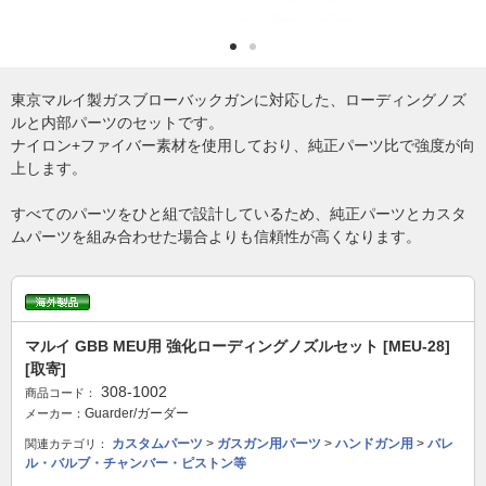
東京マルイ製ガスブローバックガンに対応した、ローディングノズ
ルと内部パーツのセットです。
ナイロン+ファイバー素材を使用しており、純正パーツ比で強度が向
上します。
すべてのパーツをひと組で設計しているため、純正パーツとカスタ
ムパーツを組み合わせた場合よりも信頼性が高くなります。
マルイ GBB MEU用 強化ローディングノズルセット [MEU-28]
[取寄]
308-1002
商品コード：
Guarder/ガーダー
メーカー：
カスタムパーツ
>
ガスガン用パーツ
>
ハンドガン用
>
バレ
関連カテゴリ：
ル・バルブ・チャンバー・ピストン等