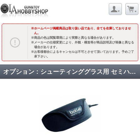
ホームページ掲載商品は取り扱い品であり、全てを在庫しておりませ
ん。
商品の色は閲覧環境により実際と異なる場合があります。
メーカーの仕様変更により、外観・構造等が商品説明及び画像と異なる
場合があります。
お客様都合によるキャンセルは不可とさせて頂いております。予めご了
承下さい。
オプション : シューティンググラス用 セミハードケース [3111408P] [取寄]