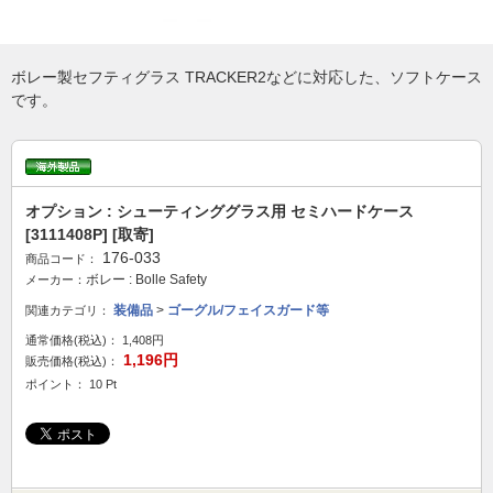
ボレー製セフティグラス TRACKER2などに対応した、ソフトケース
です。
オプション : シューティンググラス用 セミハードケース
[3111408P] [取寄]
176-033
商品コード：
ボレー : Bolle Safety
メーカー：
装備品
>
ゴーグル/フェイスガード等
関連カテゴリ：
通常価格(税込)：
1,408円
1,196円
販売価格(税込)：
ポイント： 10 Pt