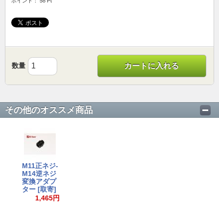
ポイント： 58 Pt
数量
カートに入れる
その他のオススメ商品
M11正ネジ-
M14逆ネジ
変換アダプ
ター [取寄]
1,465円