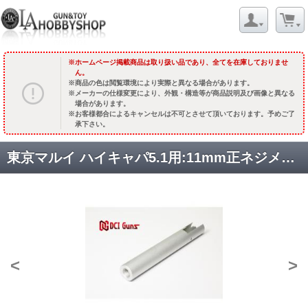
ホームページ掲載商品は取り扱い品であり、全てを在庫しておりませ
ん。
商品の色は閲覧環境により実際と異なる場合があります。
メーカーの仕様変更により、外観・構造等が商品説明及び画像と異なる
場合があります。
お客様都合によるキャンセルは不可とさせて頂いております。予めご了
承下さい。
東京マルイ ハイキャパ5.1用:11mm正ネジメタルアウター【シルバー】 [取寄]
<
>