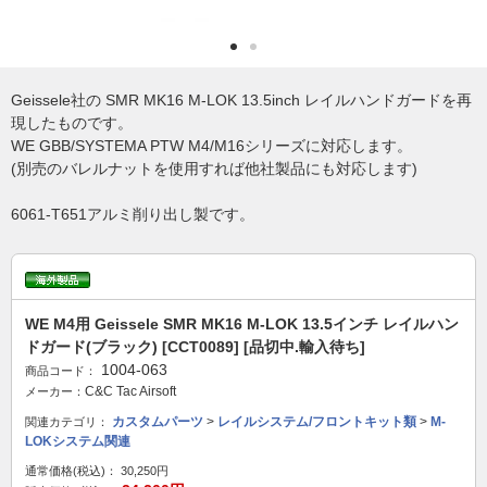
Geissele社の SMR MK16 M-LOK 13.5inch レイルハンドガードを再
現したものです。
WE GBB/SYSTEMA PTW M4/M16シリーズに対応します。
(別売のバレルナットを使用すれば他社製品にも対応します)
6061-T651アルミ削り出し製です。
WE M4用 Geissele SMR MK16 M-LOK 13.5インチ レイルハン
ドガード(ブラック) [CCT0089] [品切中.輸入待ち]
1004-063
商品コード：
C&C Tac Airsoft
メーカー：
カスタムパーツ
>
レイルシステム/フロントキット類
>
M-
関連カテゴリ：
LOKシステム関連
通常価格(税込)：
30,250円