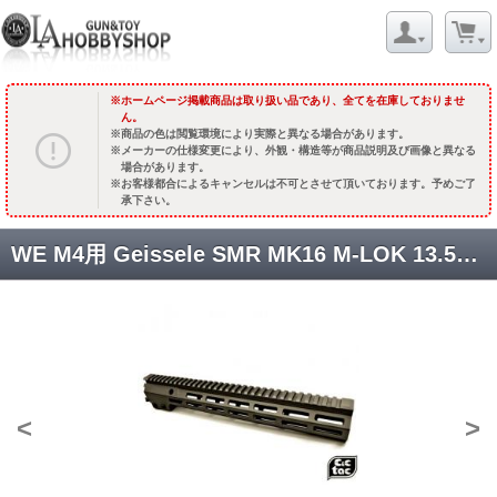
ホームページ掲載商品は取り扱い品であり、全てを在庫しておりませ
ん。
商品の色は閲覧環境により実際と異なる場合があります。
メーカーの仕様変更により、外観・構造等が商品説明及び画像と異なる
場合があります。
お客様都合によるキャンセルは不可とさせて頂いております。予めご了
承下さい。
WE M4用 Geissele SMR MK16 M-LOK 13.5インチ レイルハンドガード(ブラック) [CCT0089] [品切中.輸入待ち]
<
>