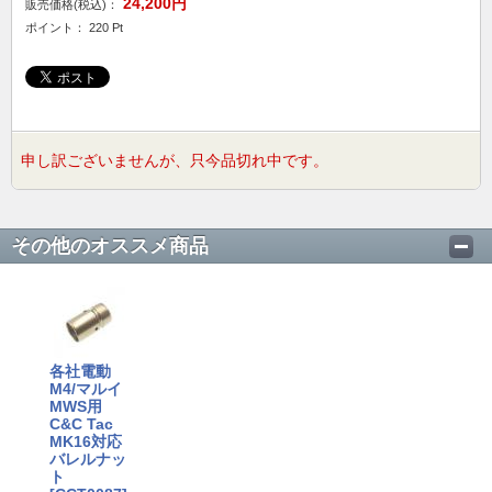
24,200円
販売価格(税込)：
ポイント： 220 Pt
申し訳ございませんが、只今品切れ中です。
その他のオススメ商品
各社電動
M4/マルイ
MWS用
C&C Tac
MK16対応
バレルナッ
ト