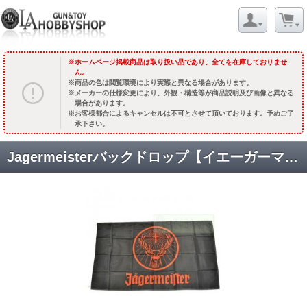
ホームページ掲載商品は取り扱い品であり、全てを在庫しておりませ
ん。
商品の色は閲覧環境により実際と異なる場合があります。
メーカーの仕様変更により、外観・構造等が商品説明及び画像と異なる
場合があります。
お客様都合によるキャンセルは不可とさせて頂いております。予めご了
承下さい。
Jagermeisterバックドロップ【イエーガーマイスターフラッグ】(90x150cm) [TAG-FL004JS] [取寄]