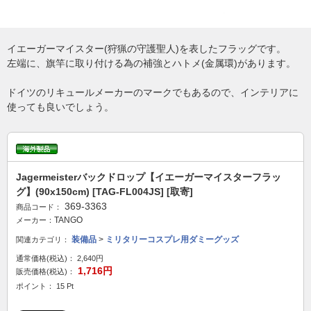
イエーガーマイスター(狩猟の守護聖人)を表したフラッグです。
左端に、旗竿に取り付ける為の補強とハトメ(金属環)があります。
ドイツのリキュールメーカーのマークでもあるので、インテリアに
使っても良いでしょう。
Jagermeisterバックドロップ【イエーガーマイスターフラッ
グ】(90x150cm) [TAG-FL004JS] [取寄]
369-3363
商品コード：
TANGO
メーカー：
装備品
>
ミリタリーコスプレ用ダミーグッズ
関連カテゴリ：
通常価格(税込)：
2,640円
1,716円
販売価格(税込)：
ポイント： 15 Pt