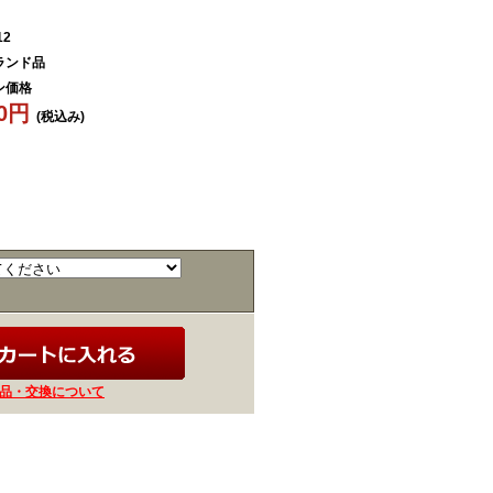
12
ランド品
ン価格
30円
(税込み)
品・交換について