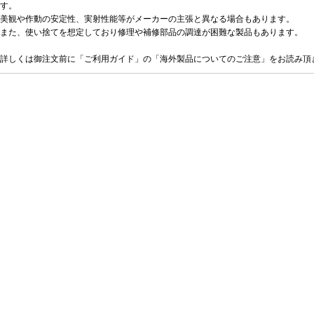
す。
美観や作動の安定性、実射性能等がメーカーの主張と異なる場合もあります。
また、使い捨てを想定しており修理や補修部品の調達が困難な製品もあります。
詳しくは御注文前に「ご利用ガイド」の「海外製品についてのご注意」をお読み頂