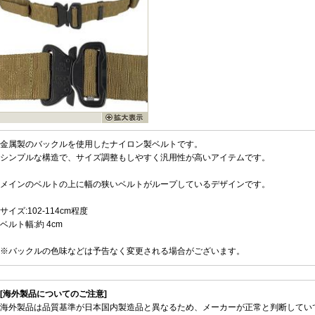
金属製のバックルを使用したナイロン製ベルトです。
シンプルな構造で、サイズ調整もしやすく汎用性が高いアイテムです。
メインのベルトの上に幅の狭いベルトがループしているデザインです。
サイズ:102-114cm程度
ベルト幅:約 4cm
※バックルの色味などは予告なく変更される場合がございます。
[海外製品についてのご注意]
海外製品は品質基準が日本国内製造品と異なるため、メーカーが正常と判断してい