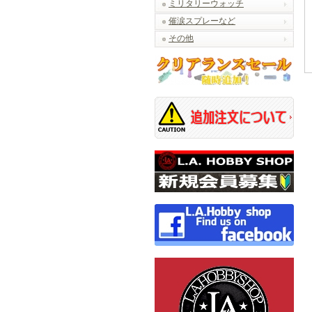
ミリタリーウォッチ
催涙スプレーなど
その他