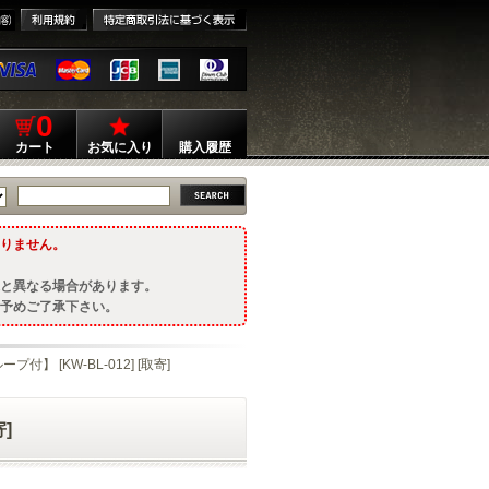
0
カート
お気に入り
購入履歴
りません。
と異なる場合があります。
予めご了承下さい。
】 [KW-BL-012] [取寄]
]