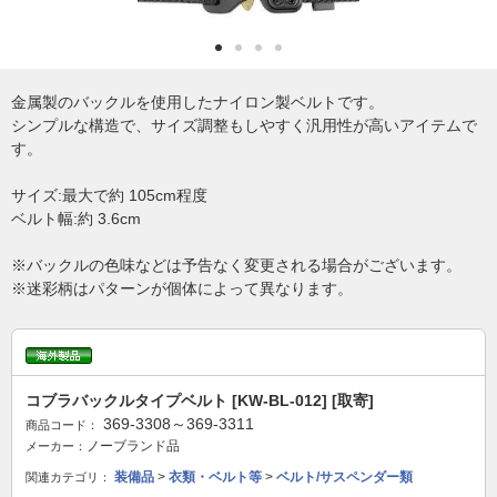
金属製のバックルを使用したナイロン製ベルトです。
シンプルな構造で、サイズ調整もしやすく汎用性が高いアイテムで
す。
サイズ:最大で約 105cm程度
ベルト幅:約 3.6cm
※バックルの色味などは予告なく変更される場合がございます。
※迷彩柄はパターンが個体によって異なります。
コブラバックルタイプベルト [KW-BL-012] [取寄]
369-3308～369-3311
商品コード：
ノーブランド品
メーカー：
装備品
>
衣類・ベルト等
>
ベルト/サスペンダー類
関連カテゴリ：