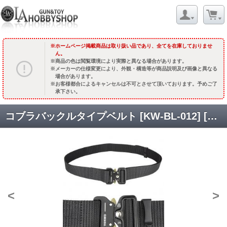
ホームページ掲載商品は取り扱い品であり、全てを在庫しておりませ
ん。
商品の色は閲覧環境により実際と異なる場合があります。
メーカーの仕様変更により、外観・構造等が商品説明及び画像と異なる
場合があります。
お客様都合によるキャンセルは不可とさせて頂いております。予めご了
承下さい。
コブラバックルタイプベルト [KW-BL-012] [取寄]
<
>