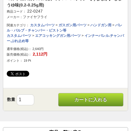
うゆ味(0.2-0.25g用)
22-0247
商品コード：
ファイヤフライ
メーカー：
カスタムパーツ
>
ガスガン用パーツ
>
ハンドガン用
>
バレ
関連カテゴリ：
ル・バルブ・チャンバー・ピストン等
カスタムパーツ
>
エアコッキングガン用パーツ
>
インナーバレル.チャンバ
ー.ぶれ止め等
通常価格(税込)：
2,640円
2,112円
販売価格(税込)：
ポイント： 19 Pt
数量
カートに入れる