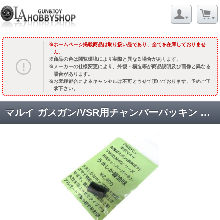
ホームページ掲載商品は取り扱い品であり、全てを在庫しておりませ
ん。
商品の色は閲覧環境により実際と異なる場合があります。
メーカーの仕様変更により、外観・構造等が商品説明及び画像と異なる
場合があります。
お客様都合によるキャンセルは不可とさせて頂いております。予めご了
承下さい。
マルイ ガスガン/VSR用チャンバーパッキン 【うましか】 しょうゆ味(0.2-0.25g用)