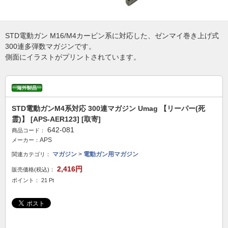
STD電動ガン M16/M4カービン系に対応した、ゼンマイ巻き上げ式
300連多弾数マガジンです。
側面にイラストがプリントされています。
STD電動ガンM4系対応 300連マガジン Umag 【リーパー(死
霊)】 [APS-AER123] [取寄]
642-081
商品コード：
APS
メーカー：
マガジン
>
電動ガン用マガジン
関連カテゴリ：
2,416円
販売価格(税込)：
ポイント： 21 Pt