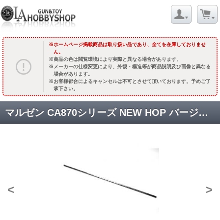
ホームページ掲載商品は取り扱い品であり、全てを在庫しておりませ
ん。
商品の色は閲覧環境により実際と異なる場合があります。
メーカーの仕様変更により、外観・構造等が商品説明及び画像と異なる
場合があります。
お客様都合によるキャンセルは不可とさせて頂いております。予めご了
承下さい。
マルゼン CA870シリーズ NEW HOP バージョン対応 カスタムサイズTNバレル L495mm [GP870NHL] [取寄]
<
>