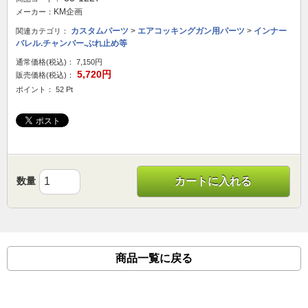
KM企画
メーカー：
カスタムパーツ
>
エアコッキングガン用パーツ
>
インナー
関連カテゴリ：
バレル.チャンバー.ぶれ止め等
通常価格(税込)：
7,150円
5,720円
販売価格(税込)：
ポイント： 52 Pt
数量
カートに入れる
商品一覧に戻る