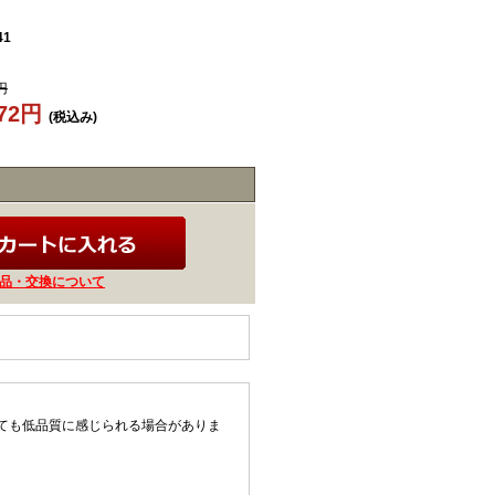
41
円
972円
(税込み)
品・交換について
ても低品質に感じられる場合がありま