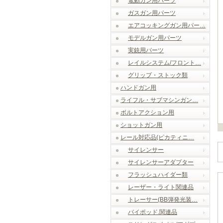
電動ガン用パーツ
ガスガン用パーツ
エアコッキングガン用パー…
モデルガン用パーツ
実銃用パーツ
レイルシステム/フロント…
グリップ・ストック類
ハンドガン用
ライフル・サブマシンガン…
ボルトアクション用
ショットガン用
レール対応品(ピカティニ…
サイレンサー
サイレンサーアダプター
フラッシュハイダー類
レーザー・ライト関連品
トレーサー(BB弾発光装…
バイポッド.関連品