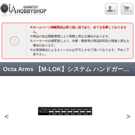
ホームページ掲載商品は取り扱い品であり、全てを在庫しておりませ
ん。
商品の色は閲覧環境により実際と異なる場合があります。
メーカーの仕様変更により、外観・構造等が商品説明及び画像と異なる
場合があります。
お客様都合によるキャンセルは不可とさせて頂いております。予めご了
承下さい。
Octa Arms 【M-LOK】システム ハンドガード /343mm [AR-ML-002] [取寄]
<
>