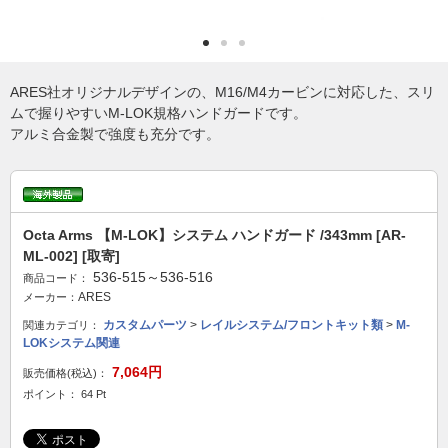
ARES社オリジナルデザインの、M16/M4カービンに対応した、スリ
ムで握りやすいM-LOK規格ハンドガードです。
アルミ合金製で強度も充分です。
Octa Arms 【M-LOK】システム ハンドガード /343mm [AR-
ML-002] [取寄]
536-515～536-516
商品コード：
ARES
メーカー：
カスタムパーツ
>
レイルシステム/フロントキット類
>
M-
関連カテゴリ：
LOKシステム関連
7,064円
販売価格(税込)：
ポイント： 64 Pt